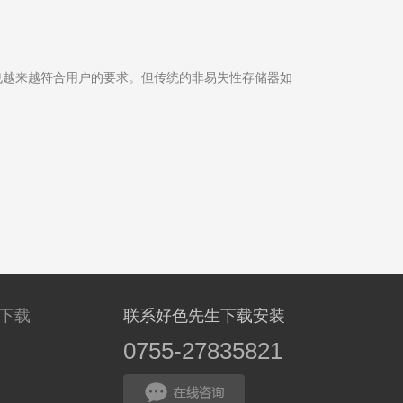
也越来越符合用户的要求。但传统的非易失性存储器如
网下载
联系好色先生下载安装
0755-27835821