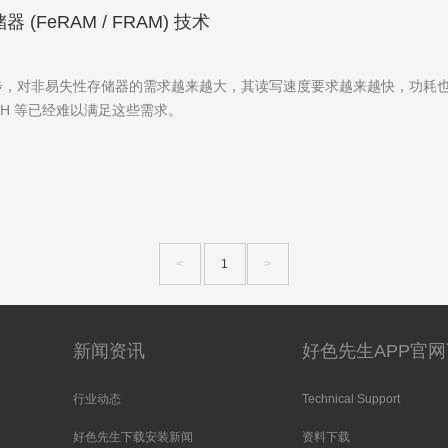
(FeRAM / FRAM) 技术
，对非易失性存储器的需求越来越大，其读写速度要求越来越快，功耗
SH 等已经难以满足这些需求。
<
1
>
新闻资讯
好色先生APP官
行业动态
Technical Support
好色先生下载安装新闻
资料下载