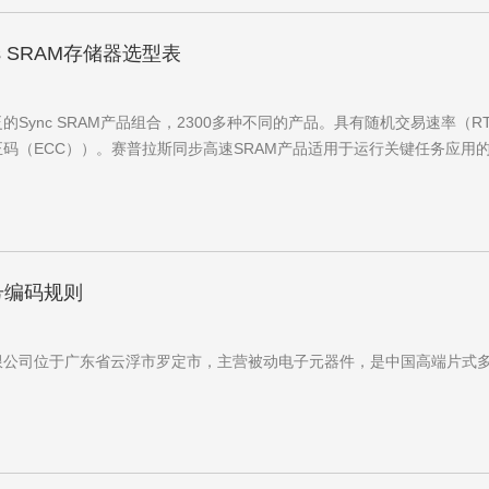
ss SRAM存储器选型表
nc SRAM产品组合，2300多种不同的产品。具有随机交易速率（RTR
正码（ECC））。赛普拉斯同步高速SRAM产品适用于运行关键任务应用的系统
号编码规则
司位于广东省云浮市罗定市，主营被动电子元器件，是中国高端片式