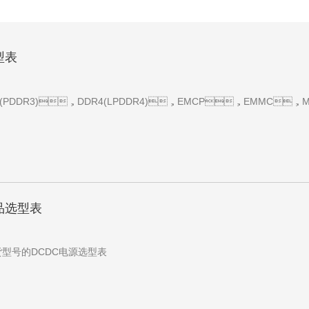
型表
PDDR3)，DDR4(LPDDR4)，EMCP，EMMC
品选型表
型号的DCDC电源选型表