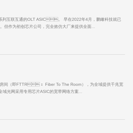
互联互通的OLT ASIC。 早在2022年4月，鹏瞰科技就已
用。但作为初创芯片公司，完全效仿大厂来提供全面...
FTTR： Fiber To The Room），为全域提供千兆宽
全域光网采用专用芯片ASIC的宽带网络方案...