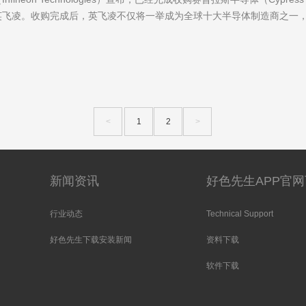
。收购完成后，英飞凌不仅将一举成为全球十大半导体制造商之一
<
1
2
>
新闻资讯
好色先生APP官
行业动态
Technical Support
好色先生下载安装新闻
资料下载
软件下载