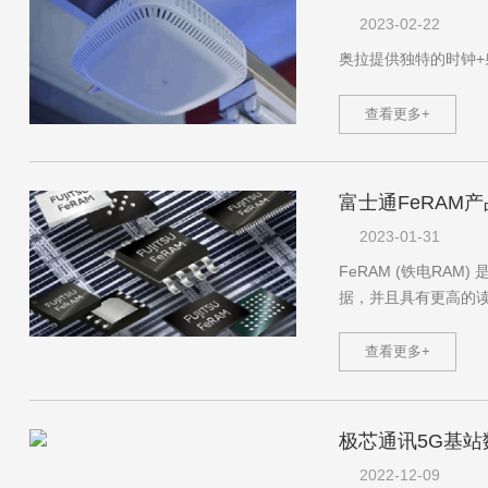
2023-02-22
奥拉提供独特的时钟+射频+L
查看更多+
富士通FeRAM
2023-01-31
FeRAM (铁电RAM
据，并且具有更高的
查看更多+
极芯通讯5G基站数
2022-12-09