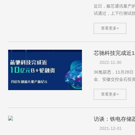
近日，极芯通讯量
试通过，上下行测试指标
查看更多+
芯驰科技完成近1
2022-11-30
36氪获悉，11
金、安徽交控金石投资
查看更多+
访谈：铁电存
2021-12-01