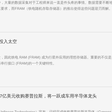
，大量的数据采集对于工程师来说一直是件头疼的事情。数据需要不断地高
求，而FRAM（铁电随机存取存储器）的推出使得这些问题迎刃而解
 投入太空
，因此铁电 RAM (FRAM) 成为行星外应用的理想存储器。重要
行接口 (FRAM)的一个关键特性。
7亿美元收购赛普拉斯，将一跃成车用半导体龙头
neon Technologies）宣布，已经完成收购赛普拉斯半导体（Cypress