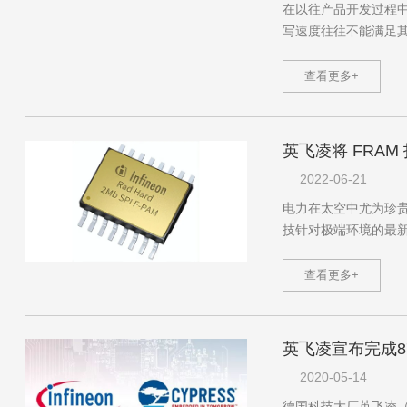
在以往产品开发过程中
写速度往往不能满足其要
查看更多+
英飞凌将 FRAM
2022-06-21
电力在太空中尤为珍贵
技针对极端环境的最新串
查看更多+
英飞凌宣布完成8
2020-05-14
德国科技大厂英飞凌（Infi