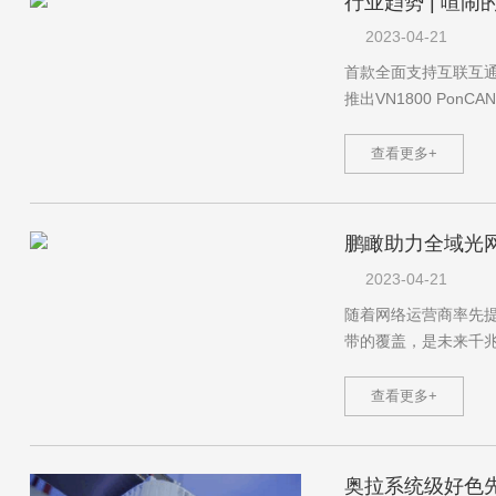
行业趋势 | 喧闹
2023-04-21
首款全面支持互联互通的F
推出VN1800 PonC
查看更多+
鹏瞰助力全域光网F
2023-04-21
随着网络运营商率先提出“
带的覆盖，是未来
查看更多+
奥拉系统级好色先