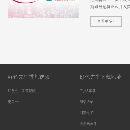
斯即日起将正式并入英飞凌
查看更多+
好色先生香蕉视频
好色先生下载地址
好色先生香蕉视频
工控&车载
更多>>
网络通信
消费电子
通用元器件