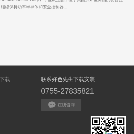
，继续保持功率半导体和安全控制器...
网下载
联系好色先生下载安装
0755-27835821